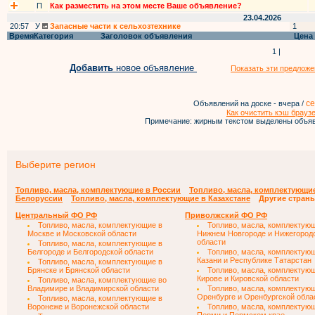
П
Как разместить на этом месте Ваше объявление?
23.04.2026
20:57
У
Запасные части к сельхозтехнике
1
Время
Категория
Заголовок объявления
Цена
1 |
Добавить
новое объявление
Показать эти предложе
се
Объявлений на доске - вчера /
Как очистить кэш брауз
Примечание: жирным текстом выделены объяв
Выберите регион
Топливо, масла, комплектующие в России
Топливо, масла, комплектующи
Белоруссии
Топливо, масла, комплектующие в Казахстане
Другие стран
Центральный ФО РФ
Приволжский ФО РФ
Топливо, масла, комплектующие в
Топливо, масла, комплектую
Москве и Московской области
Нижнем Новгороде и Нижегород
области
Топливо, масла, комплектующие в
Белгороде и Белгородской области
Топливо, масла, комплектую
Казани и Республике Татарстан
Топливо, масла, комплектующие в
Брянске и Брянской области
Топливо, масла, комплектую
Кирове и Кировской области
Топливо, масла, комплектующие во
Владимире и Владимирской области
Топливо, масла, комплектую
Оренбурге и Оренбургской обла
Топливо, масла, комплектующие в
Воронеже и Воронежской области
Топливо, масла, комплектую