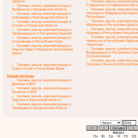
области
Топливо, масла, комплектую
Ставрополе и Ставропольском к
Топливо, масла, комплектующие в
Мурманске и Мурманской области
Топливо, масла, комплектую
Нальчике и Кабардино-Балкарск
Топливо, масла, комплектующие в
Республике
Новгороде и Новгородской области
Топливо, масла, комплектую
Топливо, масла, комплектующие в
Махачкале и Республике Дагест
Пскове и Псковской области
Топливо, масла, комплектую
Топливо, масла, комплектующие в
Назрани и Республике Ингушет
Петрозаводске и Республике Карелия
Топливо, масла, комплектую
Топливо, масла, комплектующие в
Черкесске и Республике Карача
Сыктывкаре и Республике Коми
Черкессия
Топливо, масла, комплектующие в
Топливо, масла, комплектую
Нарьян-Маре и Ненецком автономном
Владикавказе и Республике Сев
округе
Осетия-Алания
Топливо, масла, комплектую
Грозном и Чеченской Республик
Топливо, масла, комплектующие в
Севастополе и Республике Крым
Новые регионы
Топливо, масла, комплектующие в
Донецке и ДНР
Топливо, масла, комплектующие в
Луганске и ЛНР
Топливо, масла, комплектующие в
Херсоне и Херсонской области
Топливо, масла, комплектующие в
Запорожье и Запорожской области
Август
Пн
Вт
Ср
Чт
Пт
Сб