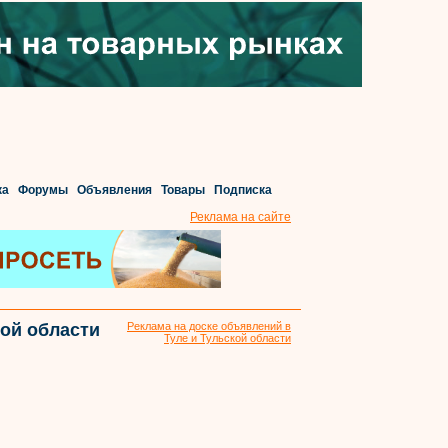
ка
Форумы
Объявления
Товары
Подписка
Реклама на сайте
кой области
Реклама на доске объявлений в
Туле и Тульской области