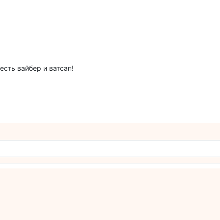
есть вайбер и ватсап!