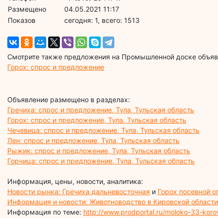
Размещено
04.05.2021 11:17
Показов
cегодня: 1, всего: 1513
Смотрите также предложения на Промышленной доске объявл
Горох: спрос и предложение
Объявление размещено в разделах:
Гречиха: спрос и предложение, Тула, Тульская область
Горох: спрос и предложение, Тула, Тульская область
Чечевица: спрос и предложение, Тула, Тульская область
Лен: спрос и предложение, Тула, Тульская область
Рыжик: спрос и предложение, Тула, Тульская область
Горчица: спрос и предложение, Тула, Тульская область
Информация, цены, новости, аналитика:
Новости рынка: Гречиха дальневосточная
и
Горох посевной о
Информация и новости: Животноводство в Кировской области
Информация по теме:
http://www.prodportal.ru/moloko-33-koro