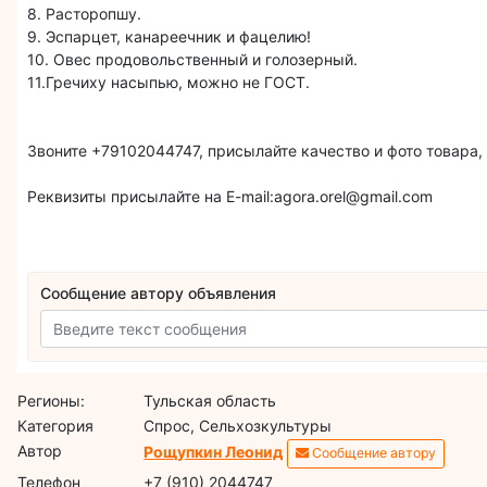
8. Расторопшу.
9. Эспарцет, канареечник и фацелию!
10. Овес продовольственный и голозерный.
11.Гречиху насыпью, можно не ГОСТ.
Звоните +79102044747, присылайте качество и фото товара, 
Реквизиты присылайте на E-mail:agora.orel@gmail.com
Сообщение автору объявления
Регионы:
Тульская область
Категория
Спрос, Сельхозкультуры
Автор
Рощупкин Леонид
Сообщение автору
Телефон
+7 (910) 2044747