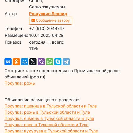
Категория
Спрос,
Сельхозкультуры
Автор
Рощупкин Леонид
Сообщение автору
Телефон
+7 (910) 2044747
Размещено
16.01.2025 04:29
Показов
cегодня: 1, всего:
1198
Смотрите также предложения на Промышленной доске
объявлений (pdo.ru):
Покупка: рожь
Объявление размещено в разделах:
Покупка: пшеница в Тульской области и Туле
Покупка: рожь в Тульской области и Туле
Покупка: ячмень в Тульской области и Туле
Покупка: овес в Тульской области и Туле
Покупка: кукуруза в Тульской области и Туле