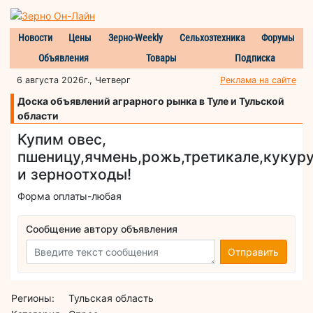
Новости
Цены
Зерно-Weekly
Сельхозтехника
Форумы
Объявления
Товары
Подписка
6 августа 2026г., Четверг
Реклама на сайте
Доска объявлений аграрного рынка в Туле и Тульской
области
Купим овес,
пшеницу,ячмень,рожь,третикале,кукур
и зерноотходы!
Форма оплаты-любая
Сообщение автору объявления
Отправить
Регионы:
Тульская область