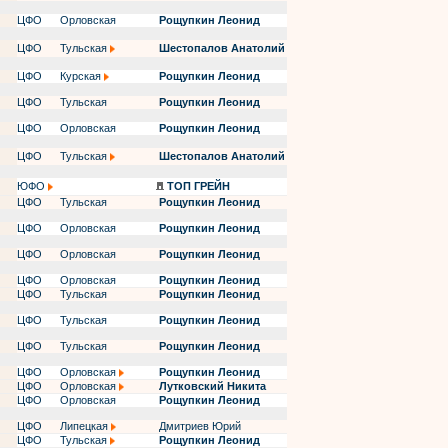
ЦФО
Орловская
Рощупкин Леонид
ЦФО
Тульская
Шестопалов Анатолий
ЦФО
Курская
Рощупкин Леонид
ЦФО
Тульская
Рощупкин Леонид
ЦФО
Орловская
Рощупкин Леонид
ЦФО
Тульская
Шестопалов Анатолий
ЮФО
ТОП ГРЕЙН
ЦФО
Тульская
Рощупкин Леонид
ЦФО
Орловская
Рощупкин Леонид
ЦФО
Орловская
Рощупкин Леонид
ЦФО
Орловская
Рощупкин Леонид
ЦФО
Тульская
Рощупкин Леонид
ЦФО
Тульская
Рощупкин Леонид
ЦФО
Тульская
Рощупкин Леонид
ЦФО
Орловская
Рощупкин Леонид
ЦФО
Орловская
Лутковский Никита
ЦФО
Орловская
Рощупкин Леонид
ЦФО
Липецкая
Дмитриев Юрий
ЦФО
Тульская
Рощупкин Леонид