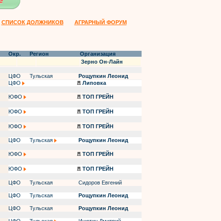
СПИСОК ДОЛЖНИКОВ
АГРАРНЫЙ ФОРУМ
Окр.
Регион
Организация
Зерно Он-Лайн
ЦФО
Тульская
Рощупкин Леонид
ЦФО
Липовка
ЮФО
ТОП ГРЕЙН
ЮФО
ТОП ГРЕЙН
ЮФО
ТОП ГРЕЙН
ЦФО
Тульская
Рощупкин Леонид
ЮФО
ТОП ГРЕЙН
ЮФО
ТОП ГРЕЙН
ЦФО
Тульская
Сидоров Евгений
ЦФО
Тульская
Рощупкин Леонид
ЦФО
Тульская
Рощупкин Леонид