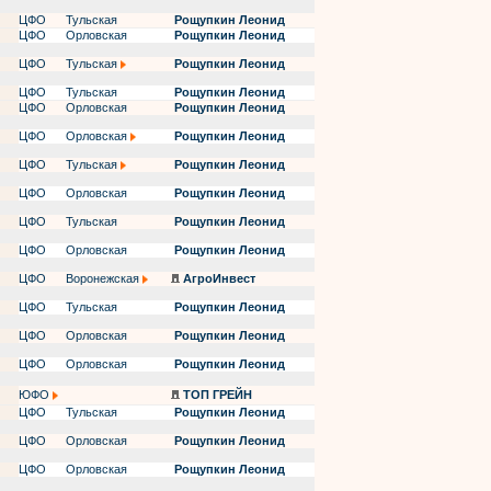
ЦФО
Тульская
Рощупкин Леонид
ЦФО
Орловская
Рощупкин Леонид
ЦФО
Тульская
Рощупкин Леонид
ЦФО
Тульская
Рощупкин Леонид
ЦФО
Орловская
Рощупкин Леонид
ЦФО
Орловская
Рощупкин Леонид
ЦФО
Тульская
Рощупкин Леонид
ЦФО
Орловская
Рощупкин Леонид
ЦФО
Тульская
Рощупкин Леонид
ЦФО
Орловская
Рощупкин Леонид
ЦФО
Воронежская
АгроИнвест
ЦФО
Тульская
Рощупкин Леонид
ЦФО
Орловская
Рощупкин Леонид
ЦФО
Орловская
Рощупкин Леонид
ЮФО
ТОП ГРЕЙН
ЦФО
Тульская
Рощупкин Леонид
ЦФО
Орловская
Рощупкин Леонид
ЦФО
Орловская
Рощупкин Леонид