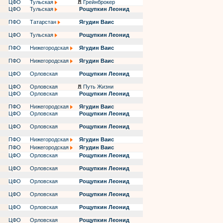
ЦФО
Тульская
Грейнброкер
ЦФО
Тульская
Рощупкин Леонид
ПФО
Татарстан
Ягудин Ваис
ЦФО
Тульская
Рощупкин Леонид
ПФО
Нижегородская
Ягудин Ваис
ПФО
Нижегородская
Ягудин Ваис
ЦФО
Орловская
Рощупкин Леонид
ЦФО
Орловская
Путь Жизни
ЦФО
Орловская
Рощупкин Леонид
ПФО
Нижегородская
Ягудин Ваис
ЦФО
Орловская
Рощупкин Леонид
ЦФО
Орловская
Рощупкин Леонид
ПФО
Нижегородская
Ягудин Ваис
ПФО
Нижегородская
Ягудин Ваис
ЦФО
Орловская
Рощупкин Леонид
ЦФО
Орловская
Рощупкин Леонид
ЦФО
Орловская
Рощупкин Леонид
ЦФО
Орловская
Рощупкин Леонид
ЦФО
Орловская
Рощупкин Леонид
ЦФО
Орловская
Рощупкин Леонид